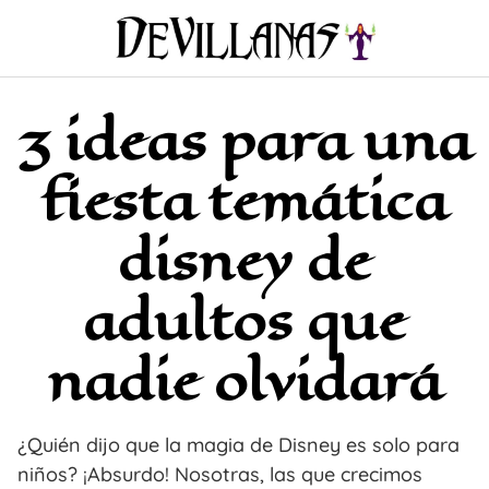
Saltar
al
contenido
3 ideas para una
fiesta temática
disney de
adultos que
nadie olvidará
¿Quién dijo que la magia de Disney es solo para
niños? ¡Absurdo! Nosotras, las que crecimos