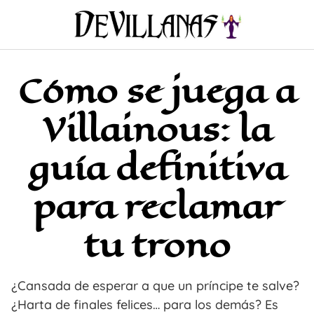
Saltar
al
contenido
Cómo se juega a
Villainous: la
guía definitiva
para reclamar
tu trono
¿Cansada de esperar a que un príncipe te salve?
¿Harta de finales felices… para los demás? Es