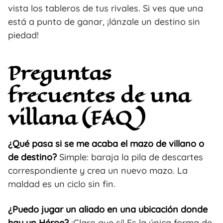
vista los tableros de tus rivales. Si ves que una
está a punto de ganar, ¡lánzale un destino sin
piedad!
Preguntas
frecuentes de una
villana (FAQ)
¿Qué pasa si se me acaba el mazo de villano o
de destino?
Simple: baraja la pila de descartes
correspondiente y crea un nuevo mazo. La
maldad es un ciclo sin fin.
¿Puedo jugar un aliado en una ubicación donde
hay un Héroe?
¡Claro que sí! Es la única forma de