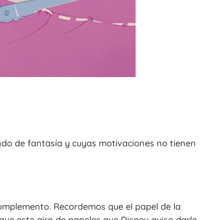
undo de fantasía y cuyas motivaciones no tienen
complemento. Recordemos que el papel de la
que este giro de papeles que Disney quiso darle