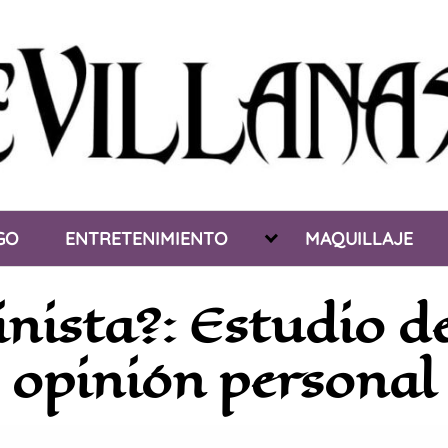
GO
ENTRETENIMIENTO
MAQUILLAJE
nista?: Estudio de
opinión personal