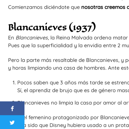
Comienzamos diciéndote que
nosotras creemos q
Blancanieves (1937)
En
Blancanieves
, la Reina Malvada ordena matar 
Pues que la superficialidad y la envidia entre 2 
Pero la parte más resaltable de Blancanieves, y 
y horas limpiando una casa de hombres. Ante est
Pocos saben que 3 años más tarde se estrena
Sí, el aprendiz de brujo que es de género masc
Blancanieves no limpia la casa por amor al arte
El papel femenino protagonizado por Blancanieves 
hubiera sido que Disney hubiera usado a un prota