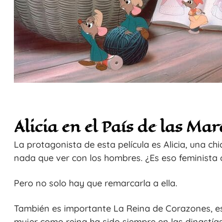
Alicia en el País de las Mar
La protagonista de esta película es Alicia, una c
nada que ver con los hombres. ¿Es eso feminista 
Pero no solo hay que remarcarla a ella.
También es importante La Reina de Corazones, e
mujer como reina ha sido siempre en las dinastía