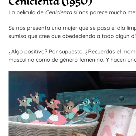
Cenicienta (1950)
La película de
Cenicienta
sí nos parece mucho men
Se nos presenta una mujer que se pasa el día li
sumisa que cree que obedeciendo a todo algún día
¿Algo positivo? Por supuesto. ¿Recuerdas el mom
masculino como de género femenino. Y hacen una 