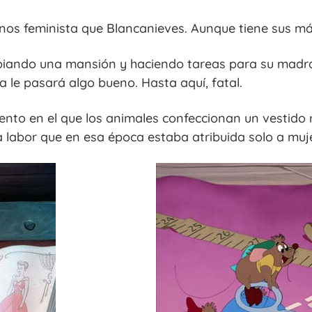
os feminista que Blancanieves. Aunque tiene sus má
mpiando una mansión y haciendo tareas para su madr
 le pasará algo bueno. Hasta aquí, fatal.
ento en el que los animales confeccionan un vestido
labor que en esa época estaba atribuida solo a muj