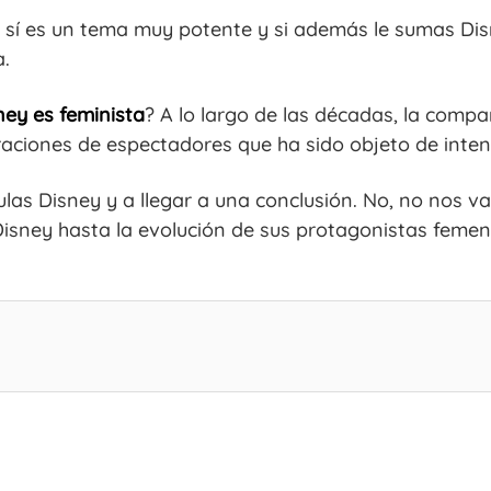
r sí es un tema muy potente y si además le sumas Dis
a.
ney es feminista
? A lo largo de las décadas, la comp
aciones de espectadores que ha sido objeto de inten
ulas Disney y a llegar a una conclusión. No, no nos v
isney hasta la evolución de sus protagonistas femen